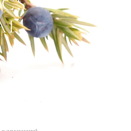
NCS
AI