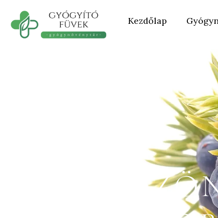
Kezdőlap
Gyógyn
KÖZÖN