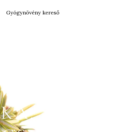
Gyógynövény kereső
KA: AZ