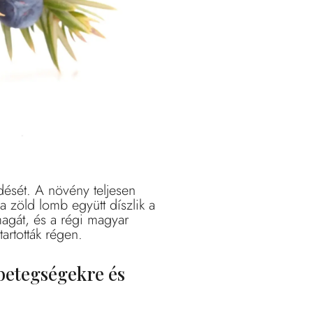
edését. A növény teljesen
a zöld lomb együtt díszlik a
agát, és a régi magyar
tartották régen.
betegségekre és