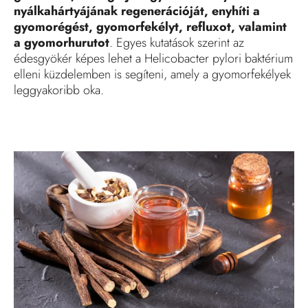
nyálkahártyájának regenerációját, enyhíti a
gyomorégést, gyomorfekélyt, refluxot, valamint
a gyomorhurutot
. Egyes kutatások szerint az
édesgyökér képes lehet a Helicobacter pylori baktérium
elleni küzdelemben is segíteni, amely a gyomorfekélyek
leggyakoribb oka.