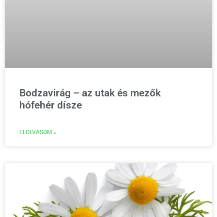
Bodzavirág – az utak és mezők
hófehér dísze
ELOLVASOM »