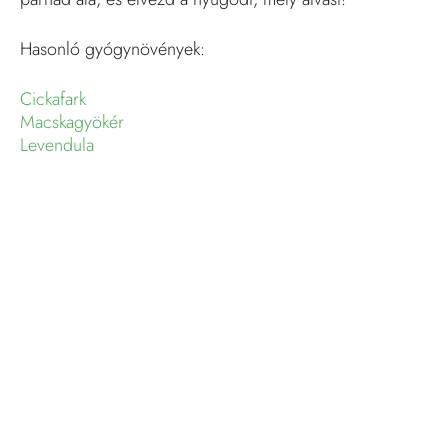
Hasonló gyógynövények:
Cickafark
Macskagyökér
Levendula