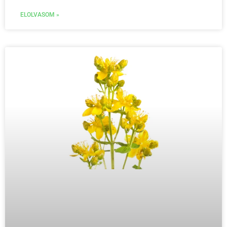
ELOLVASOM »